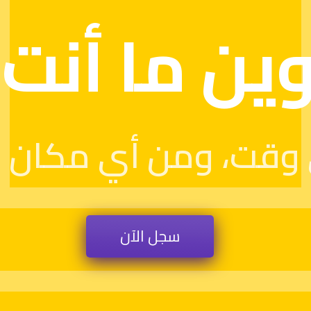
ين ما أنت
وقت، ومن أي مكان و
سجل الآن