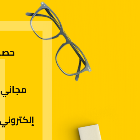
حص
مجاني
إلكتروني