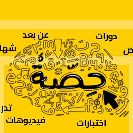
عن بعد
دورات
شهاد
ص
تدر
فيديوهات
اختبارات