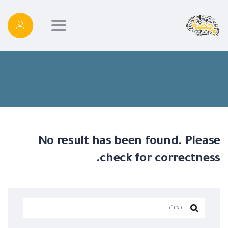
Toggle
navigation
No result has been found. Please
check for correctness.
البحث
عن: