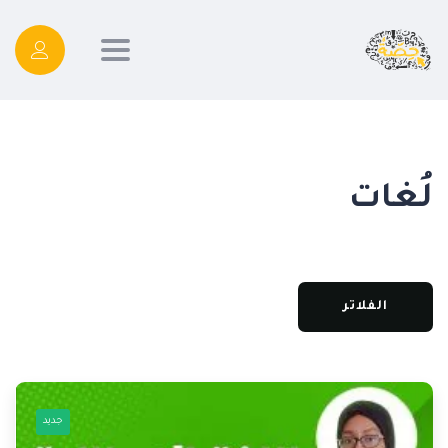
Toggle
navigation
لُغات
الفلاتر
جديد