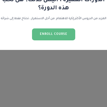
الدورات المميزة ، أليس كذلك؟ هل تحب
هذه الدورة؟
المزيد من الدروس الأكثر إثارة للاهتمام. من أجل الاستمرار ، تحتاج فقط إلى شرائه
ENROLL COURSE