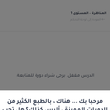
المناظرة – المستوى 1
العودة إلى لوحة التحكم
الدرس مقفل. يرجى شراء دورة للمتابعة.
مرحبا بك ... هناك ، بالطبع الكثير من