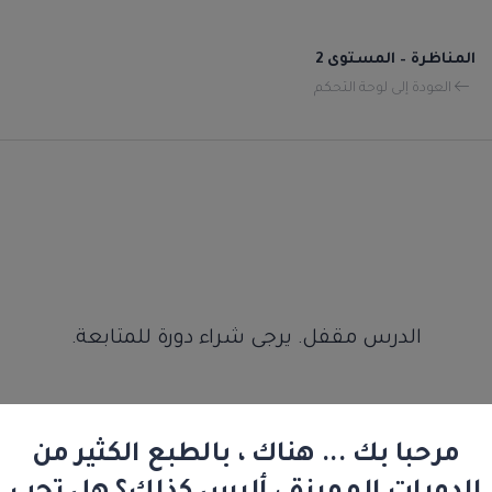
المناظرة – المستوى 2
العودة إلى لوحة التحكم
الدرس مقفل. يرجى شراء دورة للمتابعة.
مرحبا بك ... هناك ، بالطبع الكثير من