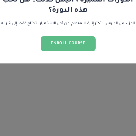
الدورات المميزة ، أليس كذلك؟ هل تحب
هذه الدورة؟
المزيد من الدروس الأكثر إثارة للاهتمام. من أجل الاستمرار ، تحتاج فقط إلى شرائه
ENROLL COURSE