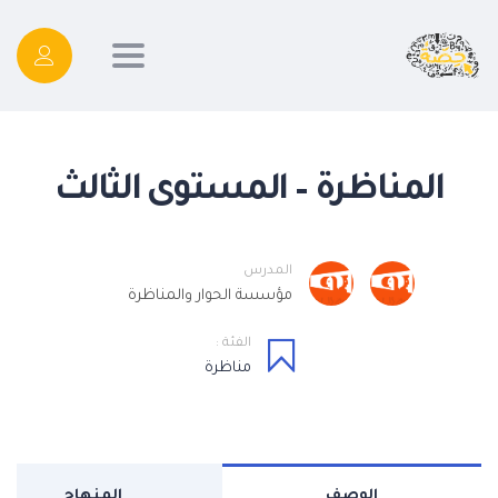
Toggle
navigation
المناظرة – المستوى الثالث
المدرس
مؤسسة الحوار والمناظرة
الفئة :
مناظرة
الوصف
المنهاج