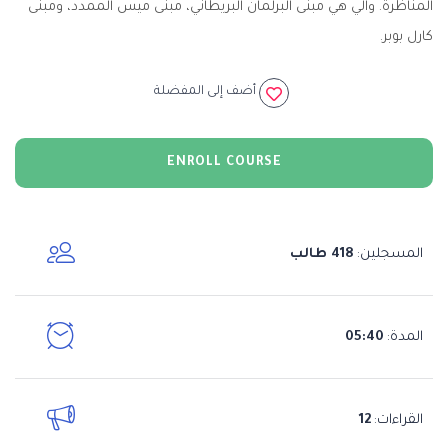
المناظرة. والي هي مبنى البرلمان البريطاني، مبنى ميس الممدد، ومبنى
كارل بوبر.
أضف إلى المفضلة
ENROLL COURSE
المسجلين
418 طالب
:
المدة
05:40
:
القراءات
12
: