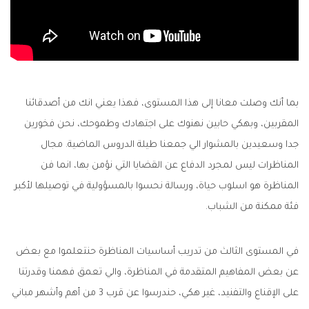
بما أنك وصلت معانا إلى هذا المستوى، فهذا يعني انك من أصدقائنا
المقربين، وبهكي حابين نهنوك على اجتهادك وطموحك، نحن فخورين
جدا وسعيدين بالمشوار الي جمعنا طيلة الدروس الماضية. مجال
المناظرات ليس لمجرد الدفاع عن القضايا التي نؤمن بها، انما فن
المناظرة هو اسلوب حياة، ورسالة نحسوا بالمسؤولية في توصيلها لأكبر
فئة ممكنة من الشباب.
في المستوى الثالث من تدريب أساسيات المناظرة حنتعلموا مع بعض
عن بعض المفاهيم المتقدمة في المناظرة، والي تعمق فهمنا وقدرتنا
على الإقناع والتفنيد، غير هكي، حندرسوا عن قرب 3 من أهم وأشهر مباني