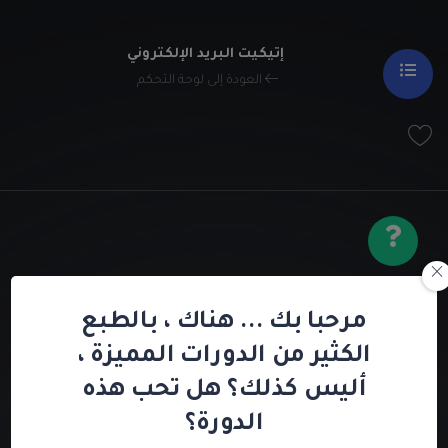
إتيكيت البريد الإلكتروني
العودة إلى لوحة التحكم
مرحبا بك ... هناك ، بالطبع
الدرس الثالث
الكثير من الدورات المميزة ،
أليس كذلك؟ هل تحب هذه
الدورة؟