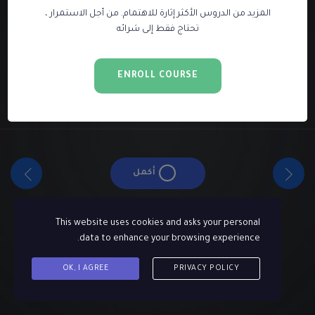
المزيد من الدروس الأكثر إثارة للاهتمام. من أجل الاستمرار ،
الدرس مقفل. يرجى شراء دورة للمتابعة.
تحتاج فقط إلى شرائه
ENROLL COURSE
أكمل
This website uses cookies and asks your personal
data to enhance your browsing experience.
OK, I AGREE
PRIVACY POLICY