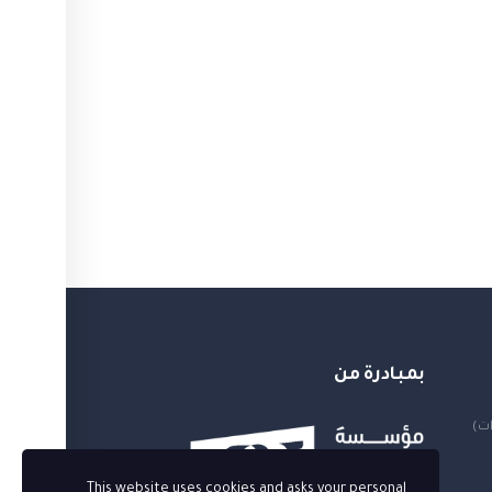
بمبادرة من
ات)
This website uses cookies and asks your personal