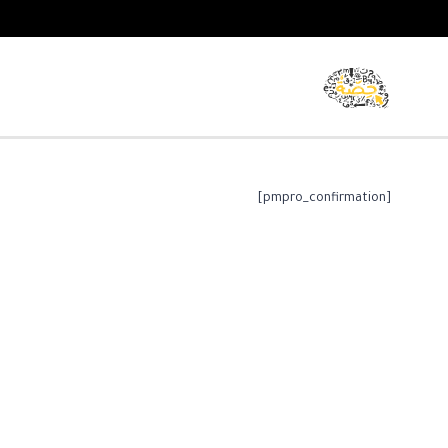
[pmpro_confirmation]