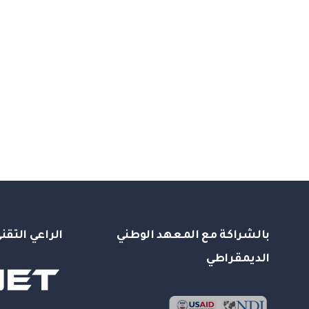
بالشراكة مع المعهد الوطني
الراعي التقن
الديمقراطي