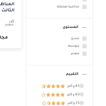
المناظر
محاضرة تعليميّة
الثالث
متقدم
المستوى
مجان
مبتدئ
متوسط
متقدم
التقييم
4.5 و أكثر
4.0 و أكثر
3.5 و أكثر