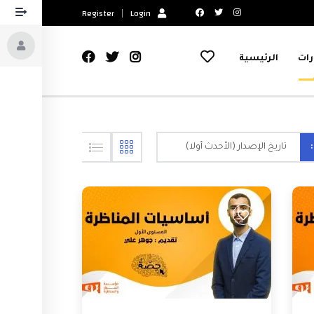
Register
Login
رات
الرئيسية
تاريخ الإصدار (الأحدث أولا)