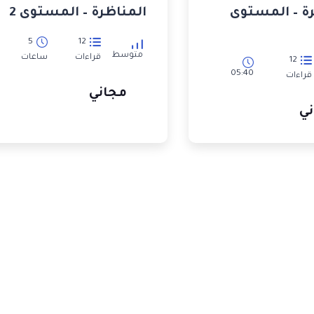
ة – المستوى
المناظرة – المستوى 2
5
12
متوسط
قراءات
ساعات
12
05:40
قراءات
مجاني
ي