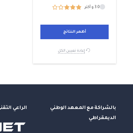
3.0 و أكثر
إعادة تعيين الكل
بالشراكة مع المعهد الوطني
الراعي التقن
الديمقراطي