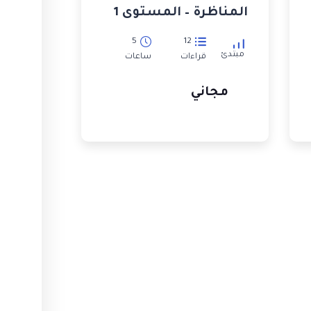
المناظرة – المستوى 1
5
12
مبتدئ
قراءات
ساعات
مجاني