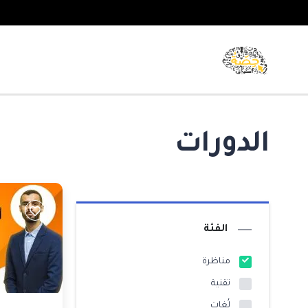
الدورات
الفئة
مناظرة
تقنية
لُغات