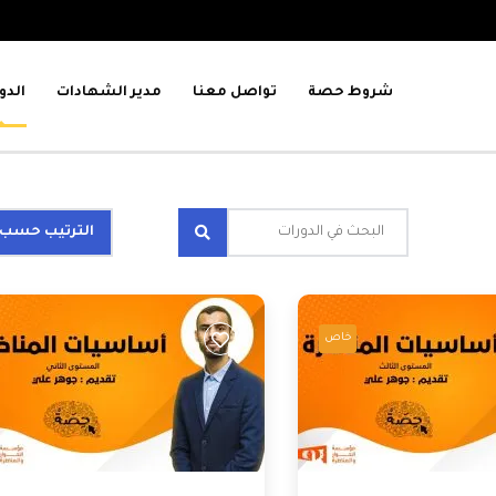
شروط حصة
تواصل معنا
مدير الشهادات
الدو
الترتيب حسب:
خاص