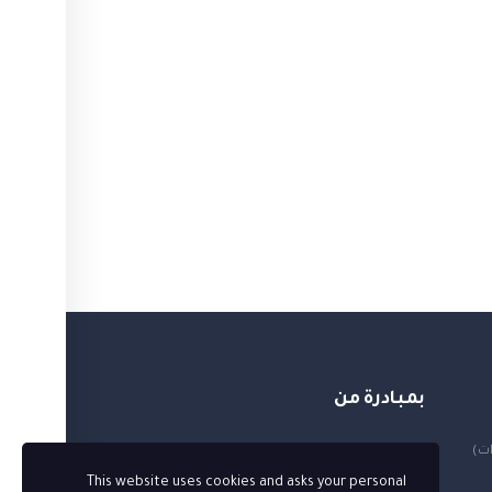
بمبادرة من
ات)
This website uses cookies and asks your personal